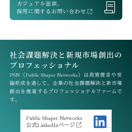
カジュアル面談、
採用に関するお問い合わせ
社会課題解決と新規市場創出の
プロフェッショナル
PSN（Public Shaper Networks）
は政策提言や世
論形成を通して、企業の社会課題解決と新市場
創出を推進する
プロフェッショナルファーム
で
す。
Public Shaper Networks
公式LinkedInページ